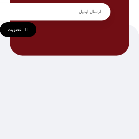
عضویت