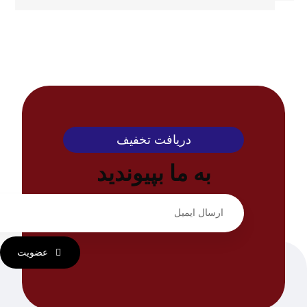
دریافت تخفیف
به ما بپیوندید
عضویت