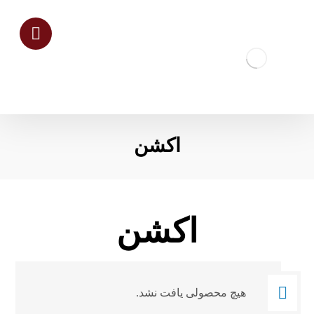
اکشن
اکشن
هیچ محصولی یافت نشد.