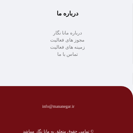
درباره ما
درباره مانا نگار
مجوز های فعالیت
زمینه های فعالیت
تماس با ما
info@mananegar.ir
© تمامی حقوق متعلق به مانا نگار میباشد