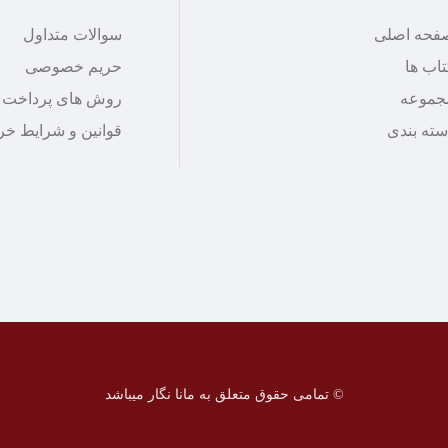
فحه اصلی
سوالات متداول
اب ها
حریم خصوصی
جموعه
روش های پرداخت
سته بندی
قوانین و شرایط خر
© تمامی حقوق متعلق به مانا نگار میباشد