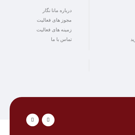
درباره مانا نگار
مجوز های فعالیت
زمینه های فعالیت
ید
تماس با ما