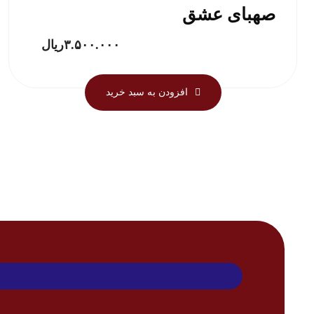
صهبای عشق
۳.۵۰۰.۰۰۰
ریال
افزودن به سبد خرید