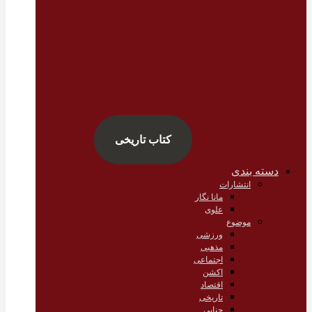
کتاب تاریخی
دسته بندی
انتشارات
مانا نگار
علوی
موضوع
ورزشی
مذهبی
اجتماعی
اکشن
اقتصاد
تاریخی
جنایی