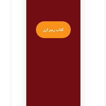
کتاب رمز ارز