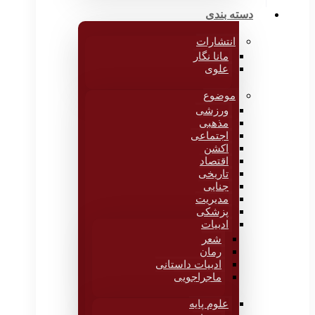
دسته بندی
انتشارات
مانا نگار
علوی
موضوع
ورزشی
مذهبی
اجتماعی
اکشن
اقتصاد
تاریخی
جنایی
مدیریت
پزشکی
ادبیات
شعر
رمان
ادبیات داستانی
ماجراجویی
علوم پایه