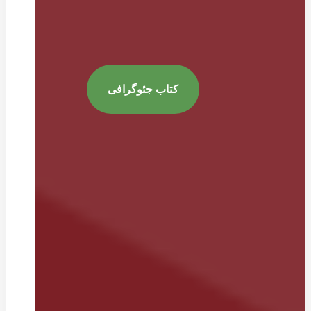
کتاب جئوگرافی