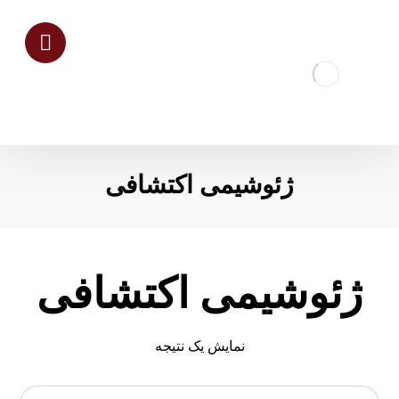
ژئوشیمی اکتشافی
ژئوشیمی اکتشافی
نمایش یک نتیجه