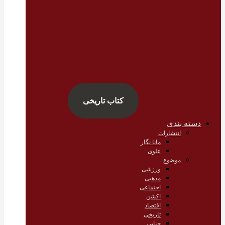
کتاب تاریخی
دسته بندی
انتشارات
مانا نگار
علوی
موضوع
ورزشی
مذهبی
اجتماعی
اکشن
اقتصاد
تاریخی
جنایی