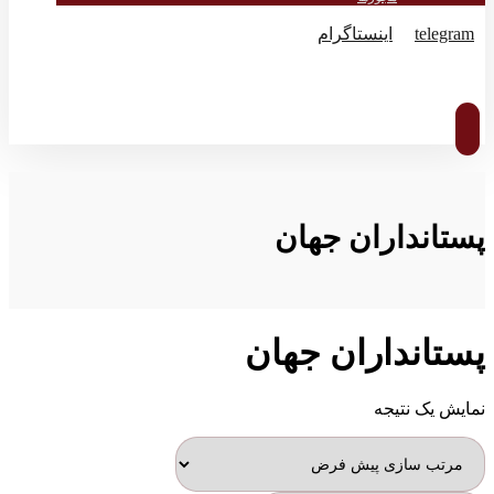
telegram
اینستاگرام
© کپی رایت 2026
پستانداران جهان
پستانداران جهان
نمایش یک نتیجه