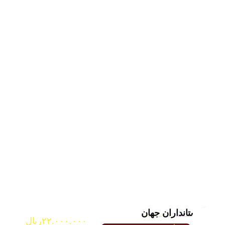
پستانداران جهان
۲۲.۰۰۰.۰۰۰
ریال