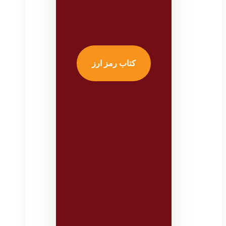
کتاب رمز ارز