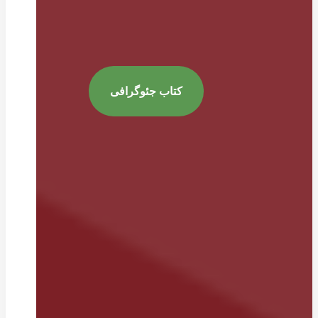
کتاب جئوگرافی