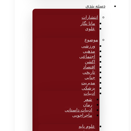
دسته بندی
انتشارات
مانا نگار
علوی
موضوع
ورزشی
مذهبی
اجتماعی
اکشن
اقتصاد
تاریخی
جنایی
مدیریت
پزشکی
ادبیات
شعر
رمان
ادبیات داستانی
ماجراجویی
علوم پایه