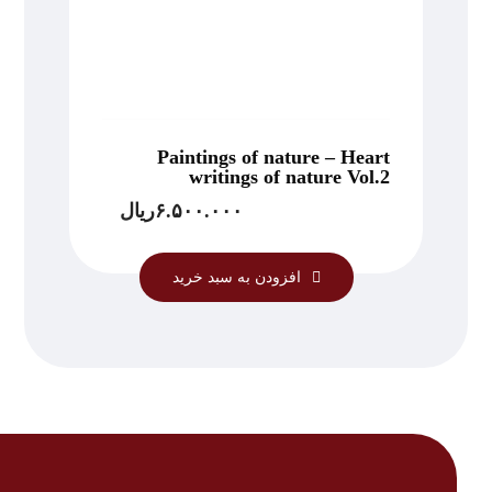
Paintings of nature – Heart
writings of nature Vol.2
۶.۵۰۰.۰۰۰
ریال
افزودن به سبد خرید