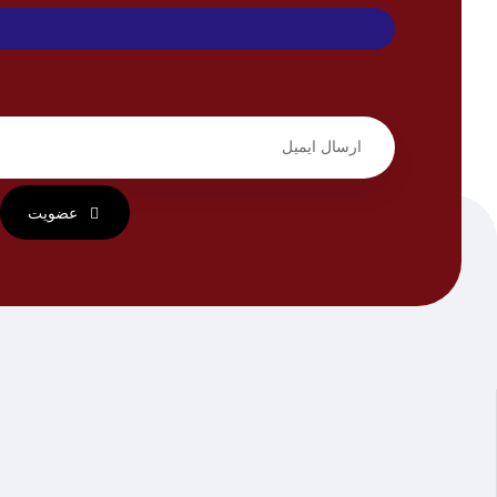
عضویت