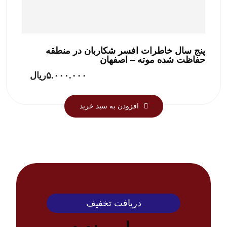
پنج سال خاطرات افسر شکاربان در منطقه
حفاظت شده موته – اصفهان
۵.۰۰۰.۰۰۰
ریال
افزودن به سبد خرید
دریافت تخفیف