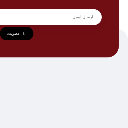
عضویت