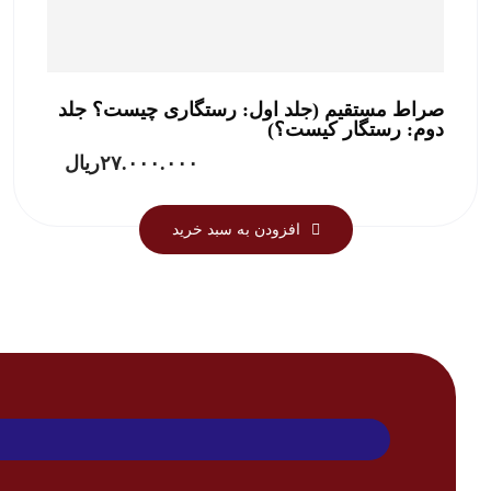
صراط مستقیم (جلد اول: رستگاری چیست؟ جلد
دوم: رستگار کیست؟)
۲۷.۰۰۰.۰۰۰
ریال
افزودن به سبد خرید