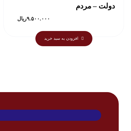
دولت – مردم
۹.۵۰۰.۰۰۰
ریال
افزودن به سبد خرید