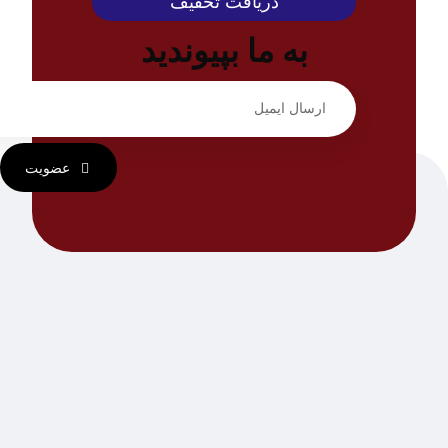
دریافت تخفیف
به ما بپیوندید
عضویت