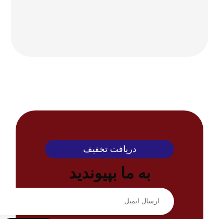
دریافت تخفیف
به ما بپیوندید