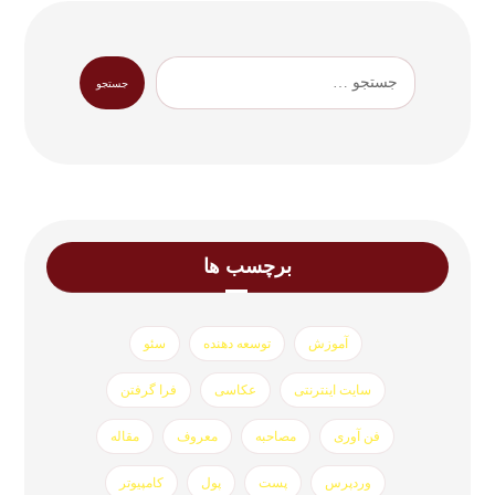
برچسب ها
آموزش
توسعه دهنده
سئو
سایت اینترنتی
عکاسی
فرا گرفتن
فن آوری
مصاحبه
معروف
مقاله
وردپرس
پست
پول
کامپیوتر