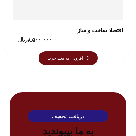
اقتصاد ساخت و ساز
۸.۵۰۰.۰۰۰
ریال
افزودن به سبد خرید
دریافت تخفیف
به ما بپیوندید