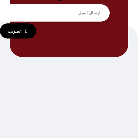
عضویت