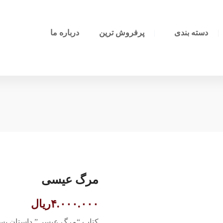
دسته بندی
پرفروش ترین
درباره ما
مرگ عیسی
۴.۰۰۰.۰۰۰
ریال
کتاب “مرگ عیسی” داستان پسر جو