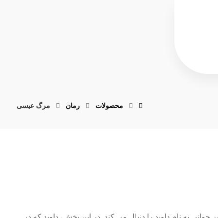
محصولات
رمان
مرگ عیسی
انی به نام داوید را دنبال می کند. در این بخش، داوید که در