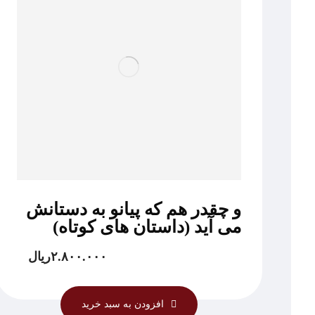
و چقدر هم که پیانو به دستانش
می آید (داستان های کوتاه)
۲.۸۰۰.۰۰۰
ریال
افزودن به سبد خرید