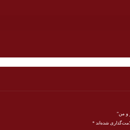
 و من”
مت‌گذاری شده‌اند
*