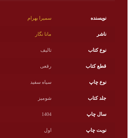
نویسنده
سمیرا بهرام
ناشر
مانا نگار
نوع کتاب
تالیف
قطع کتاب
رقعی
نوع چاپ
سیاه سفید
جلد کتاب
شومیز
سال چاپ
1404
نوبت چاپ
اول