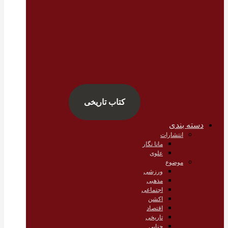
کتاب تاریخی
دسته بندی
انتشارات
مانا نگار
علوی
موضوع
ورزشی
مذهبی
اجتماعی
اکشن
اقتصاد
تاریخی
جنایی