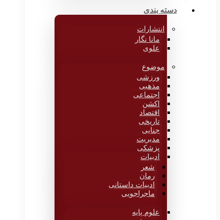
دسته بندی
انتشارات
مانا نگار
علوی
موضوع
ورزشی
مذهبی
اجتماعی
اکشن
اقتصاد
تاریخی
جنایی
مدیریت
پزشکی
ادبیات
شعر
رمان
ادبیات داستانی
ماجراجویی
علوم پایه