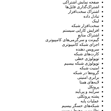
صفحه نمایش اشتراکی
اشتراک‌گذاری فایل‌ها
اشتراک سخت‌افزار
تبادل داده
لینک
سخت‌افزار شبکه
افزایش کارایی سیستم
اشتراک منابع
گیم‌نت و سرگرمی‌های کامپیوتری
اجزای شبکه کامپیوتری
سرویس دهنده
کارت‌های شبکه
توپولوژی خطی
توپولوژی شبکه بیسیم
امنیت شبکه
گروه‌ها در شبکه
برابری امنیتی
لایه‌های همتا
پروتکل
سرآیند و پی‌آیند
پشته پروتکلی
عملیات پایه
شبکه‌های حسگر بیسیم
نظارت بر محیط زیست