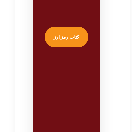
کتاب رمز ارز