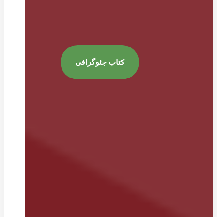
کتاب جئوگرافی