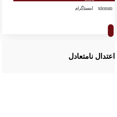
telegram
اینستاگرام
© کپی رایت 2026
اعتدال نامتعادل