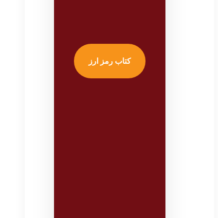
کتاب رمز ارز