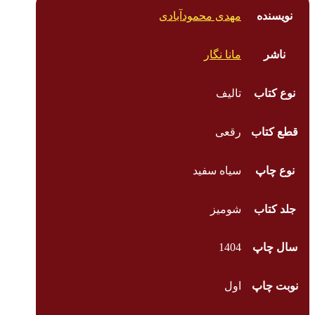
نویسنده
مهدی محمودآبادی
ناشر
مانا نگار
نوع کتاب
تالیف
قطع کتاب
رقعی
نوع چاپ
سیاه سفید
جلد کتاب
شومیز
سال چاپ
1404
نوبت چاپ
اول