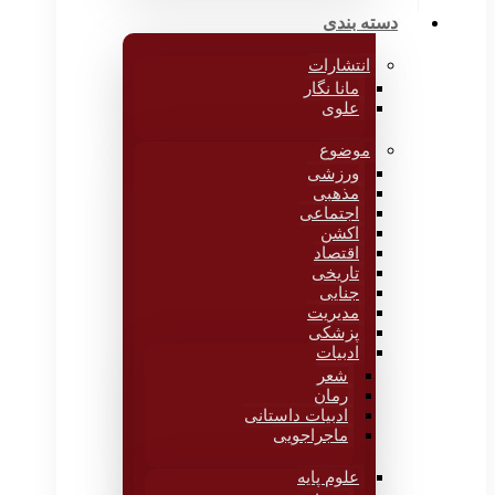
دسته بندی
انتشارات
مانا نگار
علوی
موضوع
ورزشی
مذهبی
اجتماعی
اکشن
اقتصاد
تاریخی
جنایی
مدیریت
پزشکی
ادبیات
شعر
رمان
ادبیات داستانی
ماجراجویی
علوم پایه