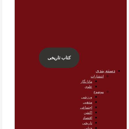
کتاب تاریخی
دسته بندی
انتشارات
مانا نگار
علوی
موضوع
ورزشی
مذهبی
اجتماعی
اکشن
اقتصاد
تاریخی
جنایی