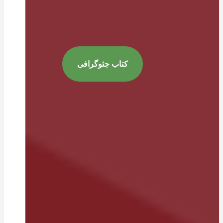
کتاب جئوگرافی