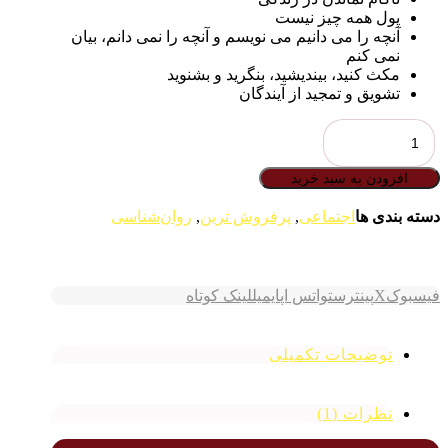
پول همه چیز نیست
آنچه را می دانیم می نویسم و آنچه را نمی دانم، بیان
نمی کنم
مکث کنید، بیندیشید، بنگرید و بشنوید
تشویق و تمجید از آیندگان
اعتدال
نامتعادل
عدد
افزودن به سبد خرید
دسته بندی ها
اجتماعی
,
پرفروش ترین
,
روان‌شناسی
فیسبوک
X
پینترست
واتس اپ
ایمیل
لینک کوتاه
توضیحات تکمیلی
نظرات (1)