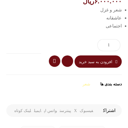
۶.۰۰۰.۰۰۰
ریال
شعر و غزل
عاشقانه
اجتماعی
افزودن به سبد خرید
دسته بندی ها
شعر
فیسبوک
X
پینترست
واتس اپ
ایمیل
لینک کوتاه