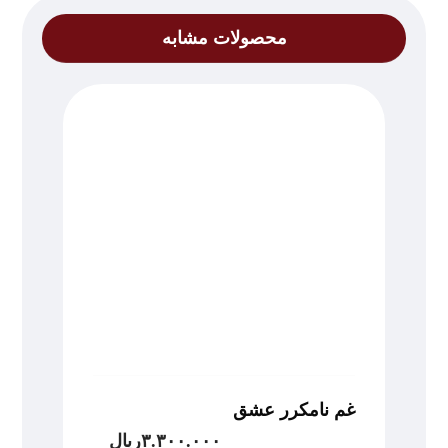
محصولات مشابه
غم نامکرر عشق
۳.۳۰۰.۰۰۰
ریال