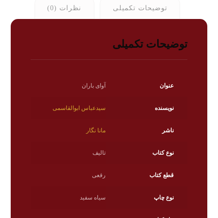
توضیحات تکمیلی
نظرات (0)
توضیحات تکمیلی
عنوان
آوای باران
نویسنده
سیدعباس ابوالقاسمی
ناشر
مانا نگار
نوع کتاب
تالیف
قطع کتاب
رقعی
نوع چاپ
سیاه سفید