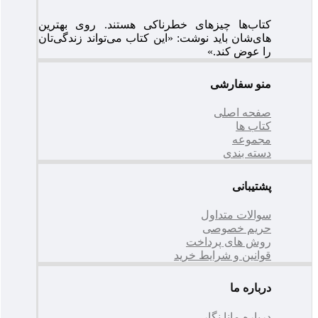
کتاب‌ها چیزهای خطرناکی هستند. روی بهترین
های‌شان باید نوشت: «این کتاب می‌تواند زندگی‌تان
را عوض کند.»
منو سفارشی
صفحه اصلی
کتاب ها
مجموعه
دسته بندی
پشتیبانی
سوالات متداول
حریم خصوصی
روش های پرداخت
قوانین و شرایط خرید
درباره ما
درباره مانا نگار