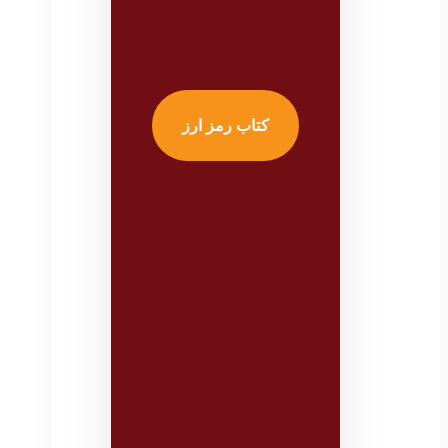
کتاب رمز ارز