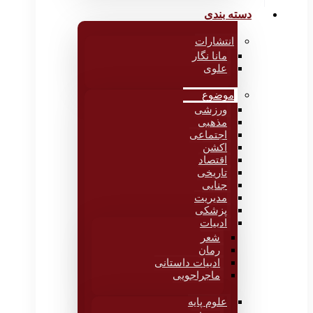
دسته بندی
انتشارات
مانا نگار
علوی
موضوع
ورزشی
مذهبی
اجتماعی
اکشن
اقتصاد
تاریخی
جنایی
مدیریت
پزشکی
ادبیات
شعر
رمان
ادبیات داستانی
ماجراجویی
علوم پایه