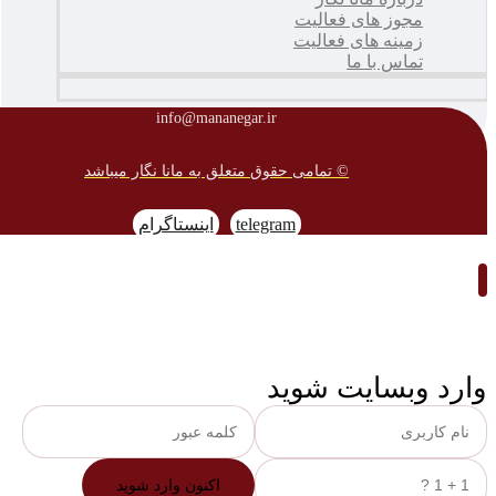
مجوز های فعالیت
زمینه های فعالیت
تماس با ما
info@mananegar.ir
© تمامی حقوق متعلق به مانا نگار میباشد
telegram
اینستاگرام
وارد وبسایت شوید