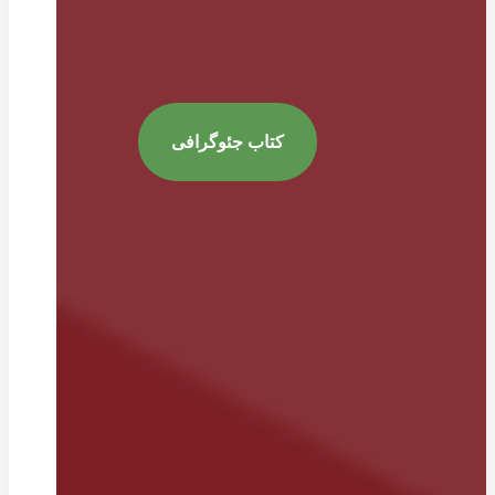
کتاب جئوگرافی