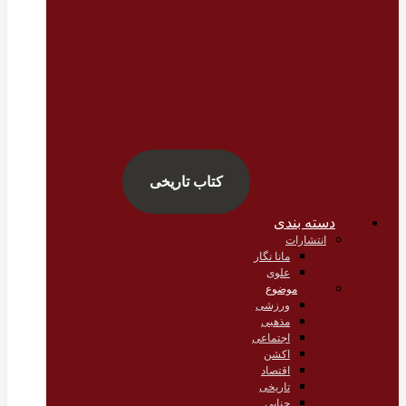
کتاب تاریخی
دسته بندی
انتشارات
مانا نگار
علوی
موضوع
ورزشی
مذهبی
اجتماعی
اکشن
اقتصاد
تاریخی
جنایی