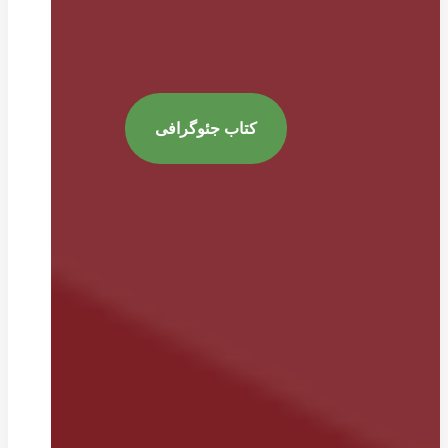
کتاب جئوگرافی