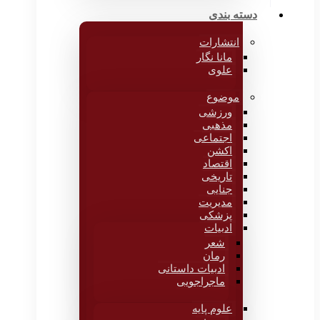
دسته بندی
انتشارات
مانا نگار
علوی
موضوع
ورزشی
مذهبی
اجتماعی
اکشن
اقتصاد
تاریخی
جنایی
مدیریت
پزشکی
ادبیات
شعر
رمان
ادبیات داستانی
ماجراجویی
علوم پایه