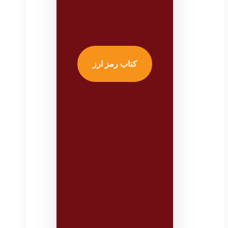
کتاب رمز ارز