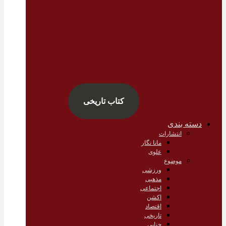
کتاب تاریخی
دسته بندی
انتشارات
مانا نگار
علوی
موضوع
ورزشی
مذهبی
اجتماعی
اکشن
اقتصاد
تاریخی
جنایی