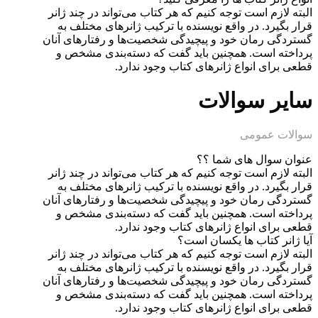
البته لازم است توجه کنیم که هر کتاب می‌تواند در چند ژانر
قرار بگیرد. در واقع نویسنده با ترکیب ژانرهای مختلف به
گستردگی رمان خود و پیچیدگی شخصیت‌ها و رفتارهای آنان
پرداخته است. همچنین باید گفت که دسته‌بندی مشخص و
قطعی برای انواع ژانرهای کتاب وجود ندارد.
سایر سوالات
سوالات عمومی
عنوان سوال های شما ؟؟
البته لازم است توجه کنیم که هر کتاب می‌تواند در چند ژانر
قرار بگیرد. در واقع نویسنده با ترکیب ژانرهای مختلف به
گستردگی رمان خود و پیچیدگی شخصیت‌ها و رفتارهای آنان
پرداخته است. همچنین باید گفت که دسته‌بندی مشخص و
قطعی برای انواع ژانرهای کتاب وجود ندارد.
آیا ژانر کتاب ها یکسان است؟
البته لازم است توجه کنیم که هر کتاب می‌تواند در چند ژانر
قرار بگیرد. در واقع نویسنده با ترکیب ژانرهای مختلف به
گستردگی رمان خود و پیچیدگی شخصیت‌ها و رفتارهای آنان
پرداخته است. همچنین باید گفت که دسته‌بندی مشخص و
قطعی برای انواع ژانرهای کتاب وجود ندارد.